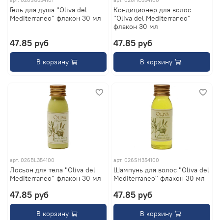
арт.
026SG354101
арт.
026HC354100
Гель для душа "Oliva del
Кондиционер для волос
Mediterraneo" флакон 30 мл
"Oliva del Mediterraneo"
флакон 30 мл
47.85 руб
47.85 руб
В корзину
В корзину
арт.
026BL354100
арт.
026SH354100
Лосьон для тела "Oliva del
Шампунь для волос "Oliva del
Mediterraneo" флакон 30 мл
Mediterraneo" флакон 30 мл
47.85 руб
47.85 руб
В корзину
В корзину