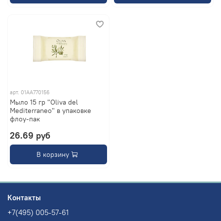
арт.
01AA770156
Мыло 15 гр "Oliva del
Mediterraneo" в упаковке
флоу-пак
26.69 руб
В корзину
Контакты
+7(495) 005-57-61