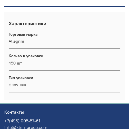
Характеристики
Торговая марка
Allegrini
Кол-во в упаковке
450 шт
Тип упаковки
флоу-пак
Контакты
+7(495) 005-57-61
Info@klnn-group.com