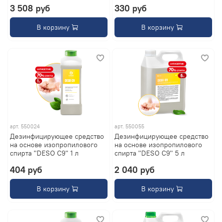
3 508 руб
330 руб
В корзину
В корзину
арт.
550024
арт.
550055
Дезинфицирующее средство
Дезинфицирующее средство
на основе изопропилового
на основе изопропилового
спирта "DESO C9" 1 л
спирта "DESO C9" 5 л
404 руб
2 040 руб
В корзину
В корзину