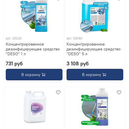
арт.
125120
арт.
125180
Концентрированное
Концентрированное
дезинфицирующее средство
дезинфицирующее средство
"DESO" 1 л
"DESO" 5 л
731 руб
3 108 руб
В корзину
В корзину