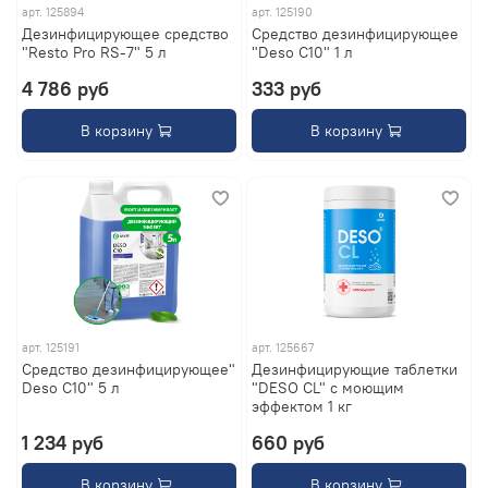
арт.
125894
арт.
125190
Дезинфицирующее средство
Средство дезинфицирующее
"Resto Pro RS-7" 5 л
"Deso C10" 1 л
4 786 руб
333 руб
В корзину
В корзину
арт.
125191
арт.
125667
Средство дезинфицирующее"
Дезинфицирующие таблетки
Deso C10" 5 л
"DESO CL" с моющим
эффектом 1 кг
1 234 руб
660 руб
В корзину
В корзину