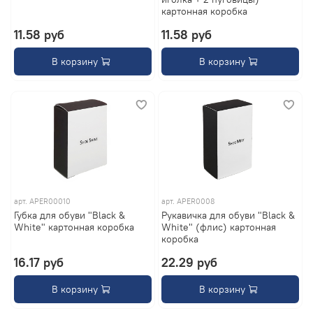
картонная коробка
11.58 руб
11.58 руб
В корзину
В корзину
арт.
APER00010
арт.
APER0008
Губка для обуви "Black &
Рукавичка для обуви "Black &
White" картонная коробка
White" (флис) картонная
коробка
16.17 руб
22.29 руб
В корзину
В корзину