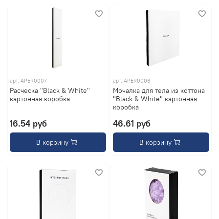
арт.
APER0007
арт.
APER0006
Расческа "Black & White"
Мочалка для тела из коттона
картонная коробка
"Black & White" картонная
коробка
16.54 руб
46.61 руб
В корзину
В корзину