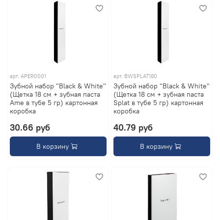
арт.
APER0001
арт.
BWSPLAT180
Зубной набор "Black & White"
Зубной набор "Black & White"
(Щетка 18 см + зубная паста
(Щетка 18 см + зубная паста
Ame в тубе 5 гр) картонная
Splat в тубе 5 гр) картонная
коробка
коробка
30.66 руб
40.79 руб
В корзину
В корзину