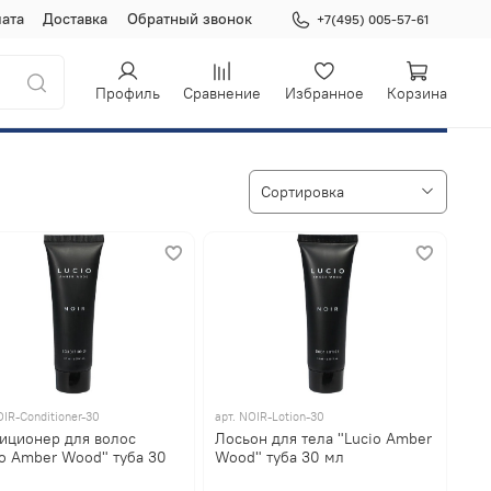
ата
Доставка
Обратный звонок
+7(495) 005-57-61
Профиль
Сравнение
Избранное
Корзина
IR-Conditioner-30
арт.
NOIR-Lotion-30
иционер для волос
Лосьон для тела "Lucio Amber
io Amber Wood" туба 30
Wood" туба 30 мл