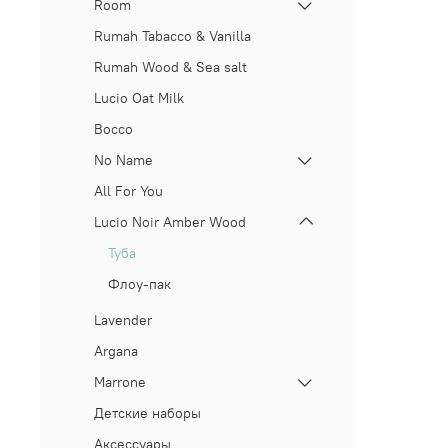
Room
Rumah Tabacco & Vanilla
Rumah Wood & Sea salt
Lucio Oat Milk
Bocco
No Name
All For You
Lucio Noir Amber Wood
Туба
Флоу-пак
Lavender
Argana
Marrone
Детские наборы
Аксессуары