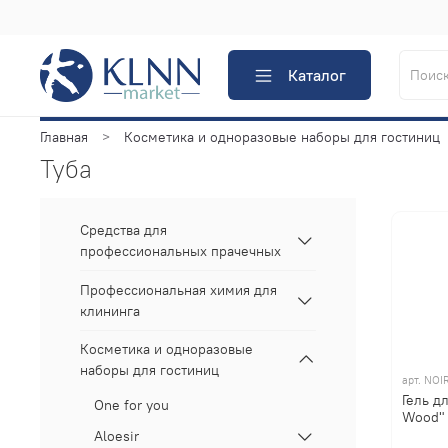
Каталог
Главная
Косметика и одноразовые наборы для гостиниц
Туба
Средства для
профессиональных прачечных
Профессиональная химия для
клининга
Косметика и одноразовые
наборы для гостиниц
арт.
NOIR
Гель д
One for you
Wood" 
Aloesir