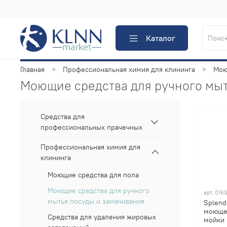
Каталог
Главная
Профессиональная химия для клининга
Мою
Моющие средства для ручного мыт
Средства для
профессиональных прачечных
Профессиональная химия для
клининга
Моющие средства для пола
Моющие средства для ручного
арт.
016
мытья посуды и замачивания
Splend
моющее
Средства для удаления жировых
мойки 