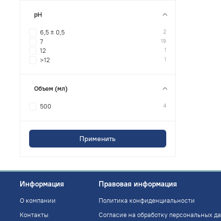
pH
2
6,5 ± 0,5
19
7
1
12
1
>12
Объем (мл)
4
500
Применить
Информация
Правовая информация
О компании
Политика конфиденциальности
Контакты
Согласие на обработку персональных д