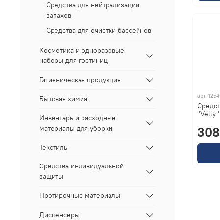
Средства для нейтрализации
запахов
Средства для очистки бассейнов
Косметика и одноразовые
наборы для гостиниц
Гигиеническая продукция
арт.
1254
Бытовая химия
Средст
"Velly"
Инвентарь и расходные
материалы для уборки
308
Текстиль
Средства индивидуальной
защиты
Протирочные материалы
Диспенсеры