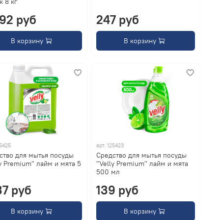
к 8 кг
292 руб
247 руб
В корзину
В корзину
5425
арт.
125423
ство для мытья посуды
Средство для мытья посуды
ly Premium" лайм и мята 5
"Velly Premium" лайм и мята
500 мл
37 руб
139 руб
В корзину
В корзину