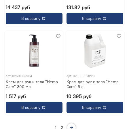
14 437 руб
131.82 руб
В корзину
В корзину
арт.
026BL152904
арт.
026BLHEMP20
Крем для рук и тела "Hemp
Крем для рук и тела "Hemp
Care" 300 мл
Care" 5 л
1 517 руб
10 395 руб
В корзину
В корзину
1
2