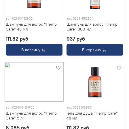
арт.
026SH152902
арт.
026SH152904
Шампунь для волос "Hemp
Шампунь для волос "Hemp
Care" 48 мл
Care" 300 мл
111.82 руб
937 руб
В корзину
В корзину
арт.
026SHHEMP20
арт.
026SG152901
Шампунь для волос "Hemp
Гель для душа "Hemp Care"
Care" 5 л
48 мл
8 085 руб
111.82 руб