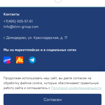
Контакты
+7(495) 005-57-61
Info@klnn-group.com
г. Домодедово, ул. Краснодарская, д. 17
Мы на маркетплейсах и в социальных сетях
Информация
Продолжая использовать наш сайт, вы даете согласие на
обработку файлов cookie, которые обеспечивают правильную
работу сайта и соглашаетесь с
Политикой конфиденциальности
Правовая информация
Согласен
© 2018-2025 ООО "КЛНН групп"