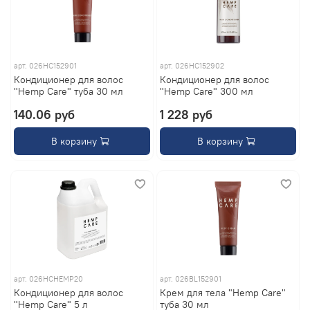
арт.
026HC152901
арт.
026HC152902
Кондиционер для волос
Кондиционер для волос
"Hemp Care" туба 30 мл
"Hemp Care" 300 мл
140.06 руб
1 228 руб
В корзину
В корзину
арт.
026HCHEMP20
арт.
026BL152901
Кондиционер для волос
Крем для тела "Hemp Care"
"Hemp Care" 5 л
туба 30 мл