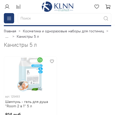
Главная
Косметика и одноразовые наборы для гостиниц
...
Канистры 5 л
Канистры 5 л
арт.
125493
Шампунь - гель для душа
"Room 2 в 1" 5 л
814 руб