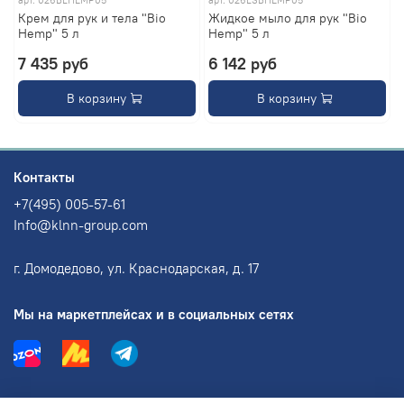
арт.
026BLHEMP05
арт.
026LSBHEMP05
Крем для рук и тела "Bio
Жидкое мыло для рук "Bio
Hemp" 5 л
Hemp" 5 л
7 435 руб
6 142 руб
В корзину
В корзину
Контакты
+7(495) 005-57-61
Info@klnn-group.com
г. Домодедово, ул. Краснодарская, д. 17
Мы на маркетплейсах и в социальных сетях