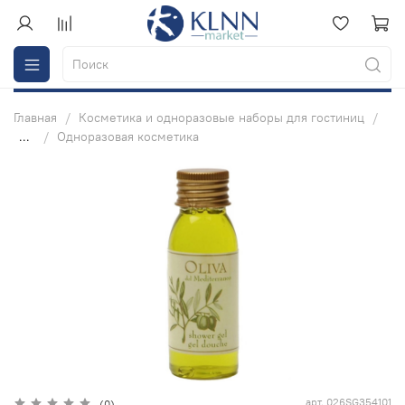
Главная
Косметика и одноразовые наборы для гостиниц
...
Одноразовая косметика
арт.
026SG354101
(0)