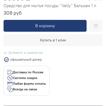
Средство для мытья посуды "Velly" Бальзам 1 л
308 руб
В корзину
Купить в 1 клик
Добавить в сравнение
официальный дилер
Доставка по России
Система скидок
Любая форма оплаты
Всегда на связи