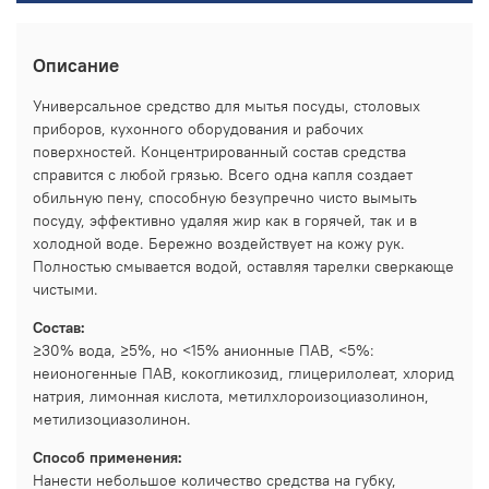
Описание
Универсальное средство для мытья посуды, столовых
приборов, кухонного оборудования и рабочих
поверхностей. Концентрированный состав средства
справится с любой грязью. Всего одна капля создает
обильную пену, способную безупречно чисто вымыть
посуду, эффективно удаляя жир как в горячей, так и в
холодной воде. Бережно воздействует на кожу рук.
Полностью смывается водой, оставляя тарелки сверкающе
чистыми.
Состав:
≥30% вода, ≥5%, но <15% анионные ПАВ, <5%:
неионогенные ПАВ, кокогликозид, глицерилолеат, хлорид
натрия, лимонная кислота, метилхлороизоциазолинон,
метилизоциазолинон.
Способ применения:
Нанести небольшое количество средства на губку,