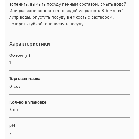
вспенить, вымыть посуду пенным составом, смыть водой.
Или развести концентрат с водой из расчета 3-5 мл на 1
литр воды, опустить посуду в емкость с раствором,
потереть губкой, ополоснуть посуду.
Характеристики
Объем (л)
1
Торговая марка
Grass
Кол-во в упаковке
6 шт
pH
7