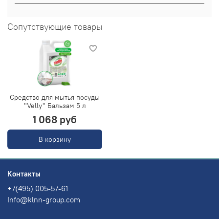
Сопутствующие товары
Средство для мытья посуды
"Velly" Бальзам 5 л
1 068 руб
В корзину
Контакты
+7(495) 005-57-61
Info@klnn-group.com