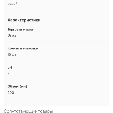
водой.
Характеристики
Торговая марка
Grass
Кол-во в упаковке
15 шт
pH
7
Объем (мл)
500
Сопутствующие товары