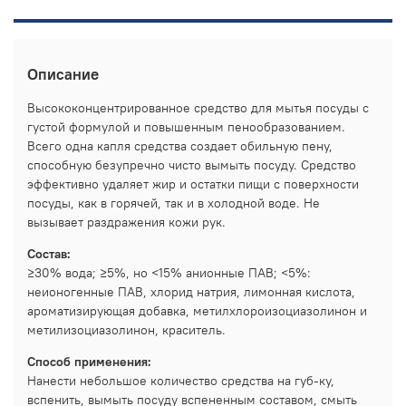
Описание
Высококонцентрированное средство для мытья посуды с
густой формулой и повышенным пенообразованием.
Всего одна капля средства создает обильную пену,
способную безупречно чисто вымыть посуду. Средство
эффективно удаляет жир и остатки пищи с поверхности
посуды, как в горячей, так и в холодной воде. Не
вызывает раздражения кожи рук.
Состав:
≥30% вода; ≥5%, но <15% анионные ПАВ; <5%:
неионогенные ПАВ, хлорид натрия, лимонная кислота,
ароматизирующая добавка, метилхлороизоциазолинон и
метилизоциазолинон, краситель.
Способ применения:
Нанести небольшое количество средства на губ-ку,
вспенить, вымыть посуду вспененным составом, смыть