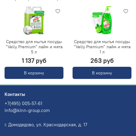
Средство для мытья посуды
Средство для мытья посуды
"Velly Premium" лайм и мята
"Velly Premium" лайм и мята
5 л
1 л
1 137 руб
263 руб
В корзину
В корзину
Контакты
+7(495) 005-57-61
Info@klnn-group.com
г. Домодедово, ул. Краснодарская, д. 17