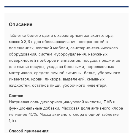
Описание
Таблетки белого цвета с характерным запахом хлора,
массой 3,3 г для обеззараживания поверхностей в
помещениях, жесткой мебели, санитарно-технического
оборудования, систем мусороудаления, наружных
поверхностей приборов и аппаратов, посуды, предметов
для мытья посуды, ухода за больными, перевязочных
материалов, средств личной гигиены, белья, уборочного
инвентаря, крови, ликвора, выделений, смывных
жидкостей, остатков пищи, уборочного инвентаря.
Состав:
Натриевая соль дихлоризоциануровой кислоты, ПАВ и
функциональные добавки. Массовая доля активного хлора
не менее 45%. Масса активного хлора в одной таблетке
1,5 г.
Способ применения: