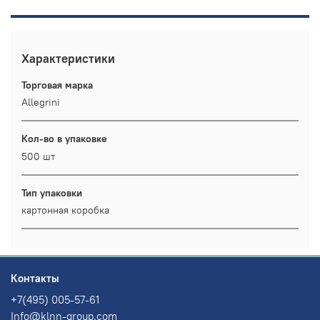
Характеристики
Торговая марка
Allegrini
Кол-во в упаковке
500 шт
Тип упаковки
картонная коробка
Контакты
+7(495) 005-57-61
Info@klnn-group.com