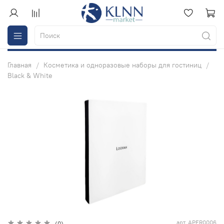
Главная
Косметика и одноразовые наборы для гостиниц
Black & White
арт.
APER0006
(0)