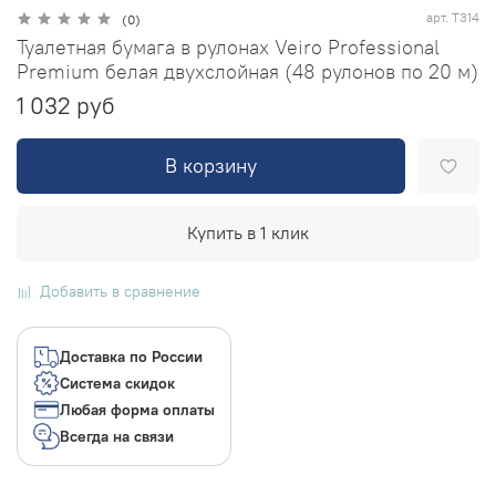
арт.
T314
(0)
Туалетная бумага в рулонах Veiro Professional
Premium белая двухслойная (48 рулонов по 20 м)
1 032 руб
В корзину
Купить в 1 клик
Добавить в сравнение
Доставка по России
Система скидок
Любая форма оплаты
Всегда на связи