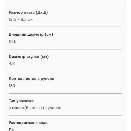
Размер листа (ДхШ)
12.5 × 9.5 см
Внешний диаметр (см)
10.5
Диаметр втулки (см)
4.6
Кол-во листов в рулоне
160
Тип упаковки
в малых(бытовых) рулонах
Растворимые в воде
Да