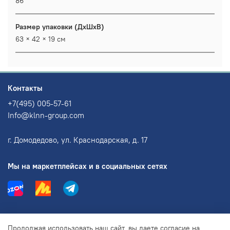
86
Размер упаковки (ДхШхВ)
63 × 42 × 19 см
Контакты
+7(495) 005-57-61
Info@klnn-group.com
г. Домодедово, ул. Краснодарская, д. 17
Мы на маркетплейсах и в социальных сетях
Информация
Продолжая использовать наш сайт, вы даете согласие на