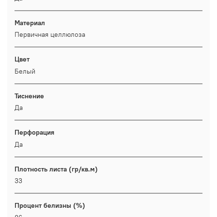
Материал
Первичная целлюлоза
Цвет
Белый
Тиснение
Да
Перфорация
Да
Плотность листа (гр/кв.м)
33
Процент белизны (%)