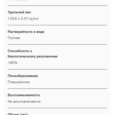
Удельный вес
1.004 ± 0.01 гр/мл
Растворимость в воде
Полная
Способность к
биологическому разложению
>90%
Пенообразование
Повышенное
Воспламеняемость
Не воспламеняется
Объем (мл)