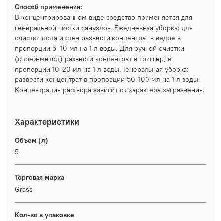
Способ применения:
В концентрированном виде средство применяется для
генеральной чистки санузлов. Ежедневная уборка: для
очистки пола и стен развести концентрат в ведре в
пропорции 5–10 мл на 1 л воды. Для ручной очистки
(спрей-метод) развести концентрат в триггер, в
пропорции 10-20 мл на 1 л воды. Генеральная уборка:
развести концентрат в пропорции 50-100 мл на 1 л воды.
Концентрация раствора зависит от характера загрязнения.
Характеристики
Объем (л)
5
Торговая марка
Grass
Кол-во в упаковке