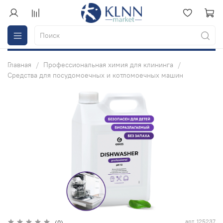
Главная
Профессиональная химия для клининга
Cредства для посудомоечных и котломоечных машин
арт.
125237
(0)