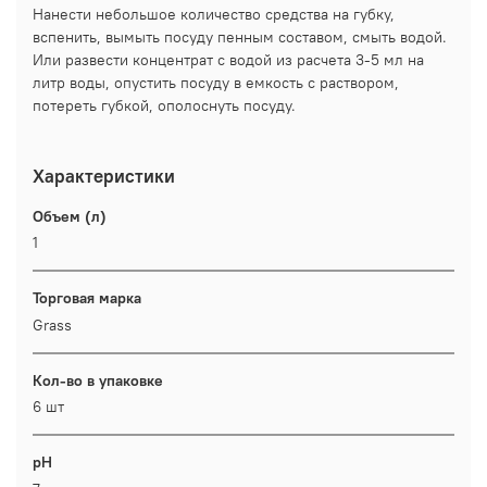
Нанести небольшое количество средства на губку,
вспенить, вымыть посуду пенным составом, смыть водой.
Или развести концентрат с водой из расчета 3-5 мл на
литр воды, опустить посуду в емкость с раствором,
потереть губкой, ополоснуть посуду.
Характеристики
Объем (л)
1
Торговая марка
Grass
Кол-во в упаковке
6 шт
pH