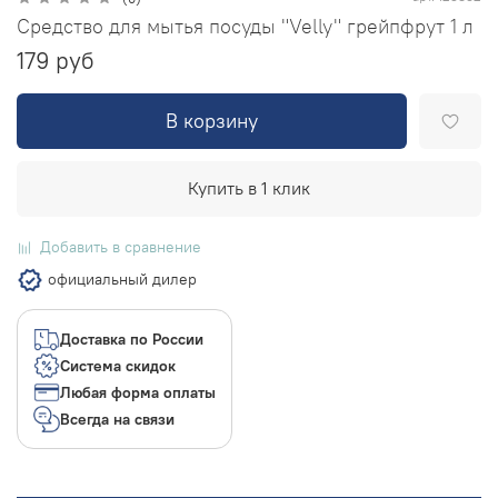
Средство для мытья посуды "Velly" грейпфрут 1 л
179 руб
В корзину
Купить в 1 клик
Добавить в сравнение
официальный дилер
Доставка по России
Система скидок
Любая форма оплаты
Всегда на связи