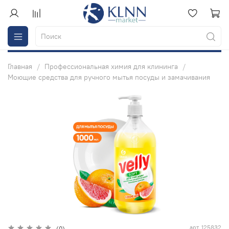
Главная
Профессиональная химия для клининга
Моющие средства для ручного мытья посуды и замачивания
арт.
125832
(0)