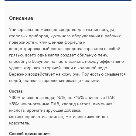
Описание
Универсальное моющее средство для мытья посуды,
столовых приборов, кухонного оборудования и рабочих
поверхностей. Улучшенная формула и
концентрированный состав средства справятся с любой
грязью, всего одна капля создает обильную пену,
способную безупречно чисто вымыть посуду эффективно
удаляя жир, как в горячей, так и в холодной воде.
Бережно воздействует на кожу рук. Полностью смывается
водой, оставляя тарелки сверкающе чистыми.
Состав:
≥30% очищенная вода; ≥5%, но <15% анионные ПАВ;
<5%: неионогенные ПАВ, хлорид натрия, лимонная
кислота, ароматизирующая добавка,
метилхлороизотиазолинон, метилизотиазолинон,
краситель.
Способ применения: