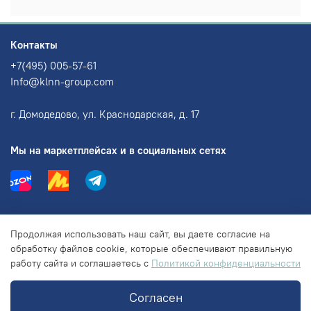
Контакты
+7(495) 005-57-61
Info@klnn-group.com
г. Домодедово, ул. Краснодарская, д. 17
Мы на маркетплейсах и в социальных сетях
Информация
Продолжая использовать наш сайт, вы даете согласие на
обработку файлов cookie, которые обеспечивают правильную
работу сайта и соглашаетесь с
Политикой конфиденциальности
Правовая информация
Согласен
© 2018-2025 ООО "КЛНН групп"