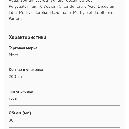
Aqua, Sodium Laureth Sulfate, Cocamide Dea,
Polyquaternium-7, Sodium Chloride, Citric Acid, Disodium
Edta, Methylchloroisothiazolinone, Methylisothiazolinone,
Parfum.
Характеристики
Торговая марка
Mezo
Кол-во в упаковке
200 шт
Тип упаковки
туба
Объем (мл)
30