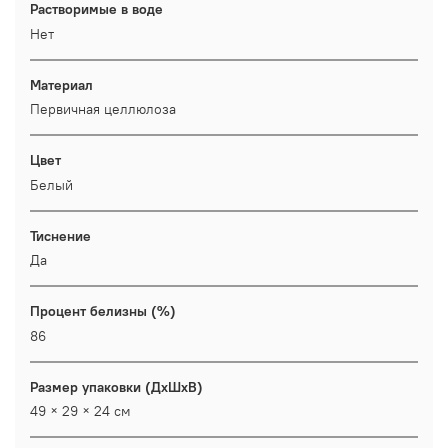
Растворимые в воде
Нет
Материал
Первичная целлюлоза
Цвет
Белый
Тиснение
Да
Процент белизны (%)
86
Размер упаковки (ДхШхВ)
49 × 29 × 24 см