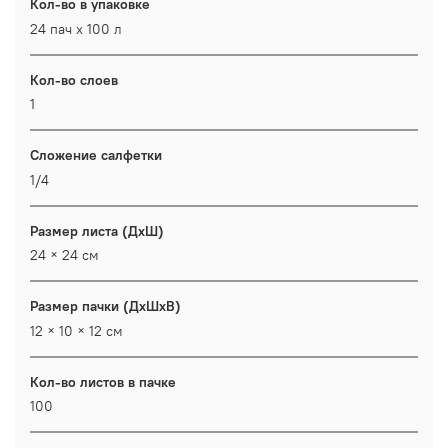
Кол-во в упаковке
24 пач х 100 л
Кол-во слоев
1
Сложение салфетки
1/4
Размер листа (ДхШ)
24 × 24 см
Размер пачки (ДхШхВ)
12 × 10 × 12 см
Кол-во листов в пачке
100