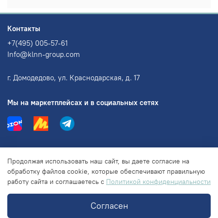
Контакты
+7(495) 005-57-61
Info@klnn-group.com
г. Домодедово, ул. Краснодарская, д. 17
Мы на маркетплейсах и в социальных сетях
Информация
Продолжая использовать наш сайт, вы даете согласие на
обработку файлов cookie, которые обеспечивают правильную
работу сайта и соглашаетесь с
Политикой конфиденциальности
Правовая информация
Согласен
© 2018-2025 ООО "КЛНН групп"