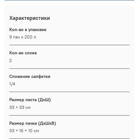
Характеристики
Кол-во в упаковке
9 пач х 200 л
Кол-во слоев
2
Сложение салфетки
1/4
Размер листа (ДхШ)
33 × 33 см
Размер пачки (ДхШхВ)
33 × 16 × 10 см