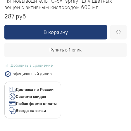
Пятновыводитель "G-oxi spray" для цветных
вещей с активным кислородом 600 мл
287 руб
В корзину
Купить в 1 клик
Добавить в сравнение
официальный дилер
Доставка по России
Система скидок
Любая форма оплаты
Всегда на связи