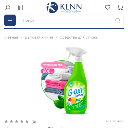
Главная
Бытовая химия
Средства для стирки
арт.
125495
(0)