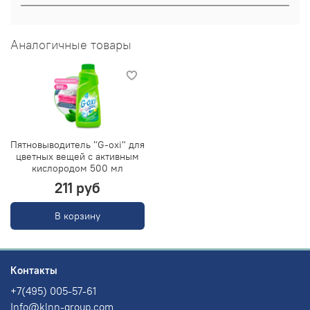
Аналогичные товары
Пятновыводитель "G-oxi" для
цветных вещей с активным
кислородом 500 мл
211 руб
В корзину
Контакты
+7(495) 005-57-61
Info@klnn-group.com