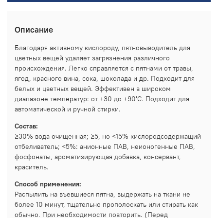
Описание
Благодаря активному кислороду, пятновыводитель для
цветных вещей удаляет загрязнения различного
происхождения. Легко справляется с пятнами от травы,
ягод, красного вина, сока, шоколада и др. Подходит для
белых и цветных вещей. Эффективен в широком
диапазоне температур: от +30 до +90˚C. Подходит для
автоматической и ручной стирки.
Состав:
≥30% вода очищенная; ≥5, но <15% кислородсодержащий
отбеливатель; <5%: анионные ПАВ, неионогенные ПАВ,
фосфонаты, ароматизирующая добавка, консервант,
краситель.
Способ применения:
Распылить на въевшиеся пятна, выдержать на ткани не
более 10 минут, тщательно прополоскать или стирать как
обычно. При необходимости повторить. (Перед