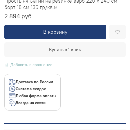
Простыня Сатин на резинке евро 220 х 240 см
борт 18 см 135 гр/кв.м
2 894 руб
В корзину
Купить в 1 клик
Добавить в сравнение
Доставка по России
Система скидок
Любая форма оплаты
Всегда на связи