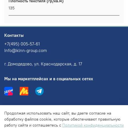
Плотность текстиля (гр/кв.м)
135
Контакты
+7(495) 005-57-61
Info@klnn-group.com
г. Домодедово, ул. Краснодарская, д. 17
Мы на маркетплейсах и в социальных сетях
Информация
Продолжая использовать наш сайт, вы даете согласие на
обработку файлов cookie, которые обеспечивают правильную
работу сайта и соглашаетесь с
Политикой конфиденциальности
Правовая информация