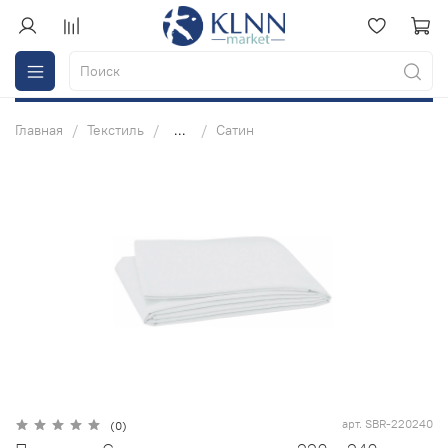
Главная
Текстиль
...
Сатин
арт.
SBR-220240
(0)