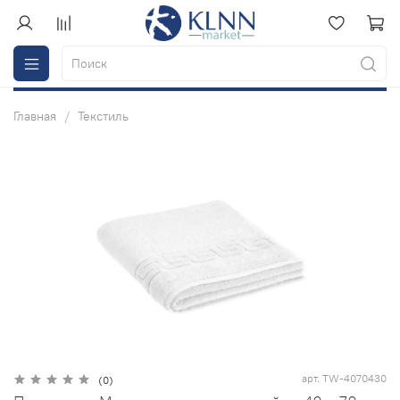
Главная
Текстиль
арт.
TW-4070430
(0)