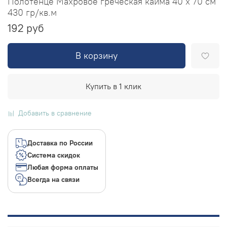
Полотенце Махровое греческая кайма 40 х 70 см
430 гр/кв.м
192 руб
В корзину
Купить в 1 клик
Добавить в сравнение
Доставка по России
Система скидок
Любая форма оплаты
Всегда на связи