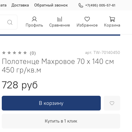
ата
Доставка
Обратный звонок
+7(495) 005-57-61
Профиль
Сравнение
Избранное
Корзина
арт.
TW-70140450
(0)
Полотенце Махровое 70 х 140 см
450 гр/кв.м
728 руб
В корзину
Купить в 1 клик