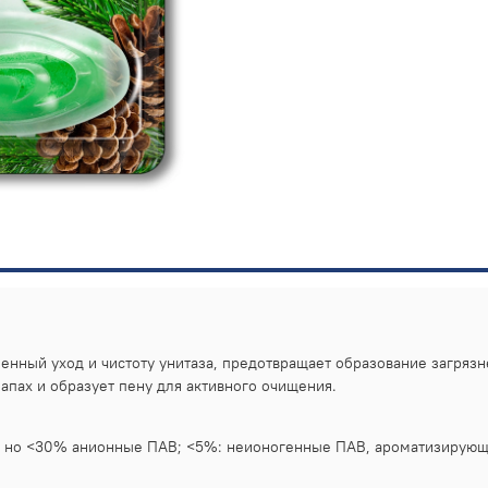
енный уход и чистоту унитаза, предотвращает образование загрязн
апах и образует пену для активного очищения.
5, но <30% анионные ПАВ; <5%: неионогенные ПАВ, ароматизирующа