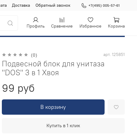
ата
Доставка
Обратный звонок
+7(495) 005-57-61
Профиль
Сравнение
Избранное
Корзина
арт.
125851
(0)
Подвесной блок для унитаза
"DOS" 3 в 1 Хвоя
99 руб
В корзину
Купить в 1 клик