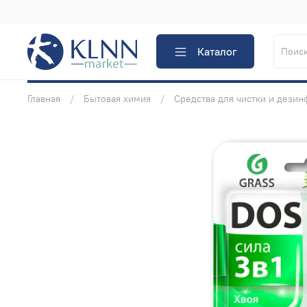
Каталог
Главная
Бытовая химия
Средства для чистки и дезин