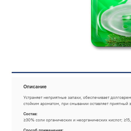
Описание
Устраняет неприятные запахи, обеспечивает долговрем
стойким ароматом, при смывании оставляет приятный з
Состав:
≥30% соли органических и неорганических кислот; ≥1
Способ применения: