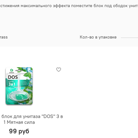
достижения максимального эффекта поместите блок под ободок унит
rass
Кол-во в упаковке
блок для унитаза "DOS" 3 в
1 Мятная сила
99 руб