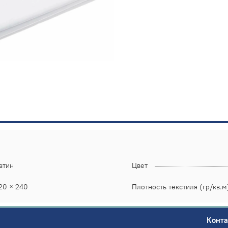
атин
Цвет
20 × 240
Плотность текстиля (гр/кв.м
Конт