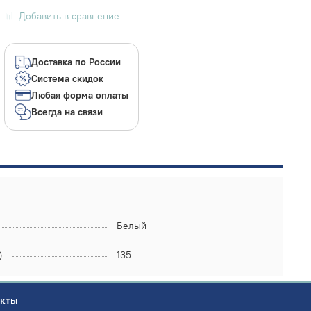
Добавить в сравнение
Доставка по России
Система скидок
Любая форма оплаты
Всегда на связи
Белый
)
135
акты