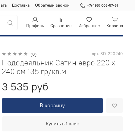
ата
Доставка
Обратный звонок
+7(495) 005-57-61
Профиль
Сравнение
Избранное
Корзина
арт.
SD-220240
(0)
Пододеяльник Сатин евро 220 х
240 см 135 гр/кв.м
3 535 руб
В корзину
Купить в 1 клик