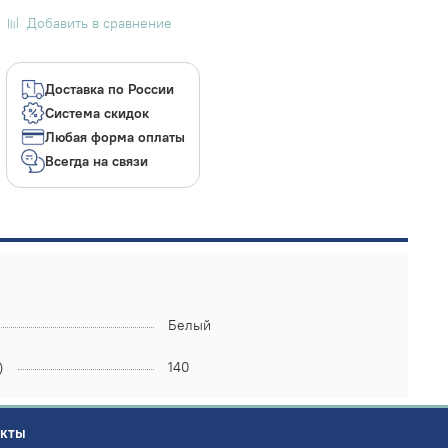
Добавить в сравнение
Доставка по России
Система скидок
Любая форма оплаты
Всегда на связи
Белый
)
140
акты