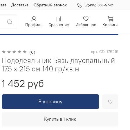
ата
Доставка
Обратный звонок
+7(495) 005-57-61
Профиль
Сравнение
Избранное
Корзина
арт.
СD-175215
(0)
Пододеяльник Бязь двуспальный
175 х 215 см 140 гр/кв.м
1 452 руб
В корзину
Купить в 1 клик