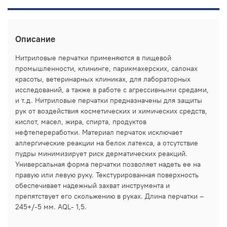
Описание
Нитриловые перчатки применяются в пищевой
промышленности, клининге, парикмахерских, салонах
красоты, ветеринарных клиниках, для лабораторных
исследований, а также в работе с агрессивными средами,
и т.д. Нитриловые перчатки предназначены для защиты
рук от воздействия косметических и химических средств,
кислот, масел, жира, спирта, продуктов
нефтепереработки. Материал перчаток исключает
аллергические реакции на белок латекса, а отсутствие
пудры минимизирует риск дерматических реакций.
Универсальная форма перчатки позволяет надеть ее на
правую или левую руку. Текстурированная поверхность
обеспечивает надежный захват инструмента и
препятствует его скольжению в руках. Длина перчатки –
245+/-5 мм. AQL- 1,5.