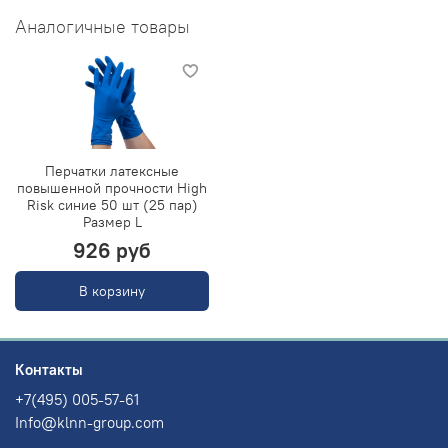
Аналогичные товары
Перчатки латексные
повышенной прочности High
Risk синие 50 шт (25 пар)
Размер L
926 руб
В корзину
Контакты
+7(495) 005-57-61
Info@klnn-group.com