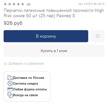
арт.
LATEX-BL-25-S
(0)
Перчатки латексные повышенной прочности High
Risk синие 50 шт (25 пар) Размер S
926 руб
В корзину
Купить в 1 клик
Добавить в сравнение
Доставка по России
Система скидок
Любая форма оплаты
Всегда на связи