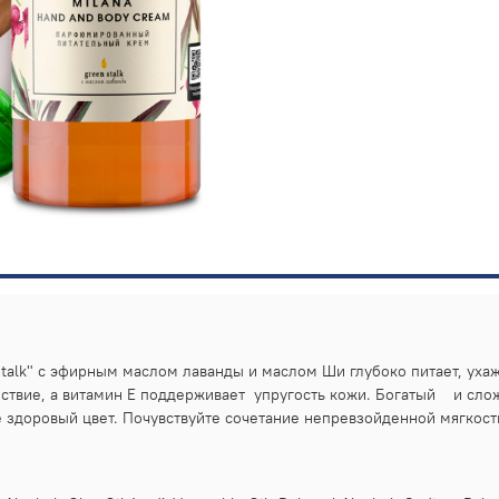
talk" с эфирным маслом лаванды и маслом Ши глубоко питает, ухаж
ствие, а витамин Е поддерживает упругость кожи. Богатый и слож
 здоровый цвет. Почувствуйте сочетание непревзойденной мягкости