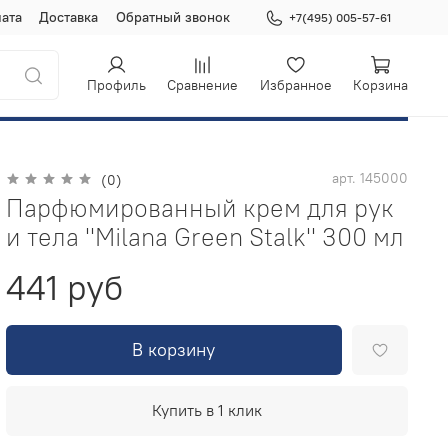
ата
Доставка
Обратный звонок
+7(495) 005-57-61
Профиль
Сравнение
Избранное
Корзина
арт.
145000
(0)
Парфюмированный крем для рук
и тела "Milana Green Stalk" 300 мл
441 руб
В корзину
Купить в 1 клик