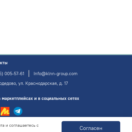
акты
5) 005-57-61
Info@klnn-group.com
одедово, ул. Краснодарская, д. 17
 маркетплейсах и в социальных сетях
та и соглашаетесь с
Согласен