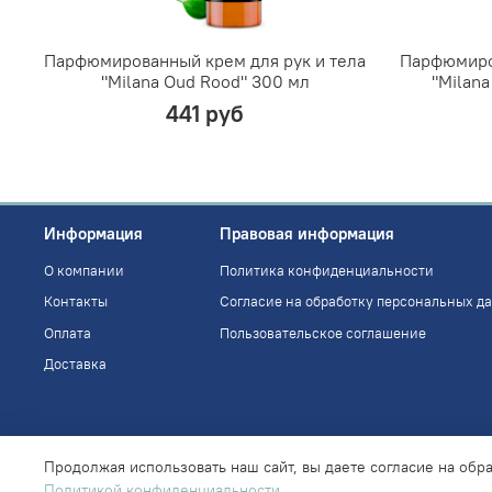
Парфюмированный крем для рук и тела
Парфюмиров
"Milana Oud Rood" 300 мл
"Milana
441 руб
Информация
Правовая информация
О компании
Политика конфиденциальности
Контакты
Согласие на обработку персональных д
Оплата
Пользовательское соглашение
Доставка
Продолжая использовать наш сайт, вы даете согласие на обр
Политикой конфиденциальности