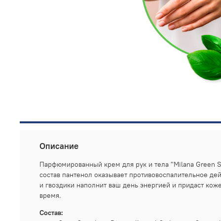
Описание
Парфюмированный крем для рук и тела "Milana Green S
состав пантенол оказывает противовоспалительное дей
и гвоздики наполнит ваш день энергией и придаст коже
время.
Состав: