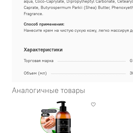
aqua, Coco-Caprylate, Dipropylheptyl Carbonate, Cetearyl
Caprate, Butyrospermum Parkii (Shea) Butter, Phenoxyetha
Fragrance.
Способ применения:
Нанесите крем на чистую сухую кожу, легко массируя 
Характеристики
Торговая марка
G
Объем (мл)
3
Аналогичные товары