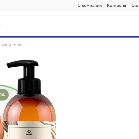
О компании
Контакты
Опл
рук и тела