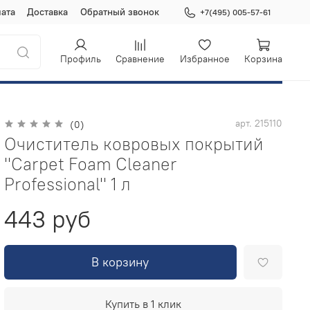
ата
Доставка
Обратный звонок
+7(495) 005-57-61
Профиль
Сравнение
Избранное
Корзина
арт.
215110
(0)
Очиститель ковровых покрытий
"Carpet Foam Cleaner
Professional" 1 л
443 руб
В корзину
Купить в 1 клик