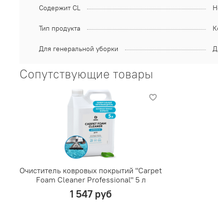
Содержит CL
Н
Тип продукта
К
Для генеральной уборки
Д
Сопутствующие товары
Очиститель ковровых покрытий "Carpet
Foam Cleaner Professional" 5 л
1 547 руб