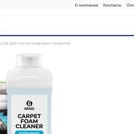
О компании
Контакты
Опл
ства для чистки ковровых покрытий