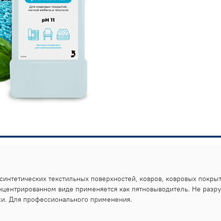
интетических текстильных поверхностей, ковров, ковровых покрыт
онцентрированном виде применяется как пятновыводитель. Не разру
ахи. Для профессионального применения.