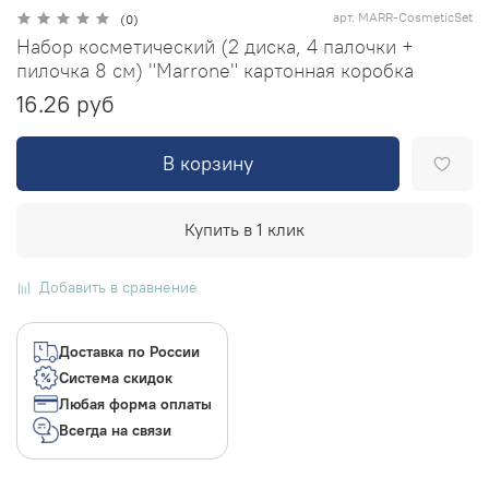
арт.
MARR-CosmeticSet
(0)
Набор косметический (2 диска, 4 палочки +
пилочка 8 см) "Marrone" картонная коробка
16.26 руб
В корзину
Купить в 1 клик
Добавить в сравнение
Доставка по России
Система скидок
Любая форма оплаты
Всегда на связи