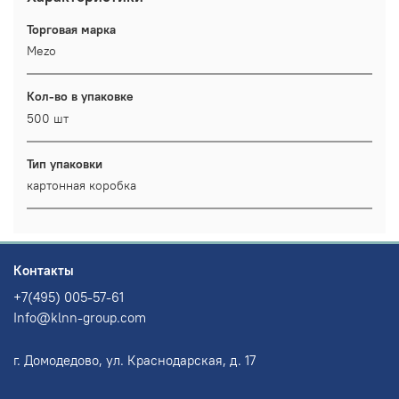
Торговая марка
Mezo
Кол-во в упаковке
500 шт
Тип упаковки
картонная коробка
Контакты
+7(495) 005-57-61
Info@klnn-group.com
г. Домодедово, ул. Краснодарская, д. 17