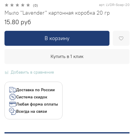
арт.
LVDR-Soap-20
(0)
Мыло "Lavender" картонная коробка 20 гр
15.80 руб
В корзину
Купить в 1 клик
Добавить в сравнение
Доставка по России
Система скидок
Любая форма оплаты
Всегда на связи