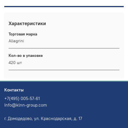
Характеристики
Торговая марка
Allegrini
Кол-во в упаковке
420 шт
Контакты
+7(495) 005-57-61
Info@klnn-group.com
г. Домодедово, ул. Краснодарская, д. 17