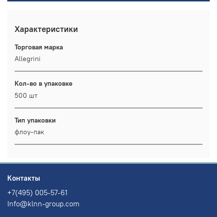
Характеристики
Торговая марка
Allegrini
Кол-во в упаковке
500 шт
Тип упаковки
флоу-пак
Контакты
+7(495) 005-57-61
Info@klnn-group.com