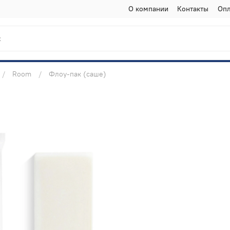
О компании
Контакты
Опл
Room
Флоу-пак (саше)