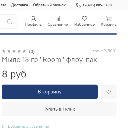
ата
Доставка
Обратный звонок
+7(495) 005-57-61
Профиль
Сравнение
Избранное
Корзина
арт.
HR-5001
(0)
Мыло 13 гр "Room" флоу-пак
8 руб
В корзину
Купить в 1 клик
Добавить в сравнение