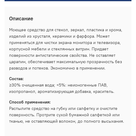
Описание
Моющее средство для стекол, зеркал, пластика и хрома,
изделий из хрусталя, керамики и фарфора. Может
применяться для чистки экрана монитора и телевизора,
корпусной мебели и стеклянных витрин. Придает
поверхности антистатические свойства. Не оставляет
царапин, обеспечивает максимальную прозрачность без
разводов и потеков. Экономично в применении.
Состав:
≥30% очищенная вода; <5%: неионогенные ПАВ,
изопропанол, ароматизирующая добавка, краситель.
Способ применения:
Распылите средство на губку или салфетку и очистите
поверхность. Протрите сухой бумажной салфеткой или
тканью, не оставляющей волокон, до полного высыхания.