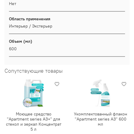
Нет
Область применения
Интерьер / Экстерьер
Объем (мл)
600
Сопутствующие товары
Моющее средство
Укомплектованный флакон
"Apartment series А3+" для
"Apartment series А3" 600
стекол и зеркал Концентрат
мл
5 л