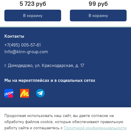
5 723 руб
99 руб
В корзину
В корзину
Контакты
+7(495) 005-57-61
Info@klnn-group.com
г. Домодедово, ул. Краснодарская, д. 17
Мы на маркетплейсах и в социальных сетях
Информация
Продолжая использовать наш сайт, вы даете согласие на
обработку файлов cookie, которые обеспечивают правильную
работу сайта и соглашаетесь с
Политикой конфиденциальности
Правовая информация