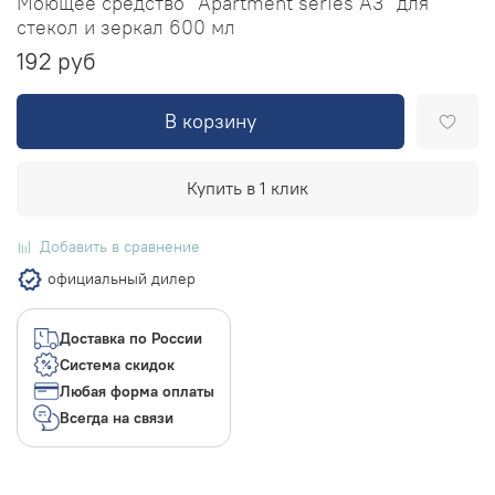
Моющее средство "Apartment series А3" для
стекол и зеркал 600 мл
192 руб
В корзину
Купить в 1 клик
Добавить в сравнение
официальный дилер
Доставка по России
Система скидок
Любая форма оплаты
Всегда на связи