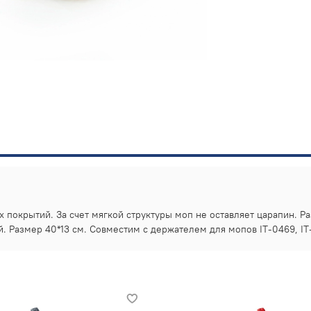
покрытий. За счет мягкой структуры моп не оставляет царапин. Р
 Размер 40*13 см. Совместим с держателем для мопов IT-0469, IT-