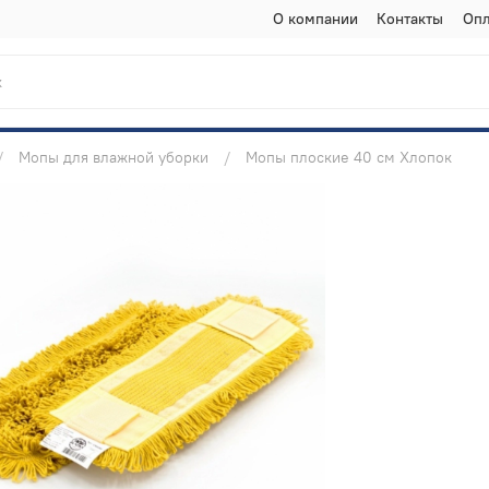
О компании
Контакты
Опл
Мопы для влажной уборки
Мопы плоские 40 см Хлопок