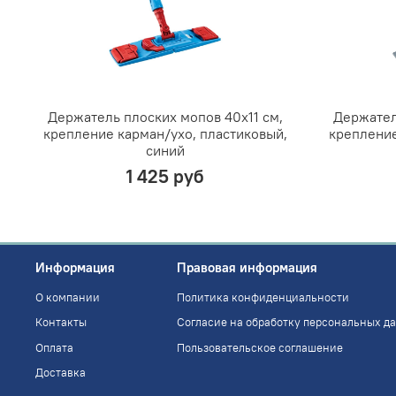
Держатель плоских мопов 40х11 см,
Держател
крепление карман/ухо, пластиковый,
крепление
синий
1 425 руб
Информация
Правовая информация
О компании
Политика конфиденциальности
Контакты
Согласие на обработку персональных д
Оплата
Пользовательское соглашение
Доставка