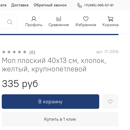
ата
Доставка
Обратный звонок
+7(495) 005-57-61
Профиль
Сравнение
Избранное
Корзина
арт.
IT-0516
(0)
Моп плоский 40х13 см, хлопок,
желтый, крупнопетлевой
335 руб
В корзину
Купить в 1 клик