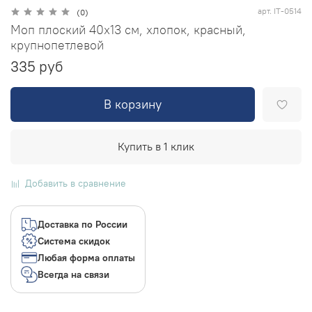
арт.
IT-0514
(0)
Моп плоский 40х13 см, хлопок, красный,
крупнопетлевой
335 руб
В корзину
Купить в 1 клик
Добавить в сравнение
Доставка по России
Система скидок
Любая форма оплаты
Всегда на связи