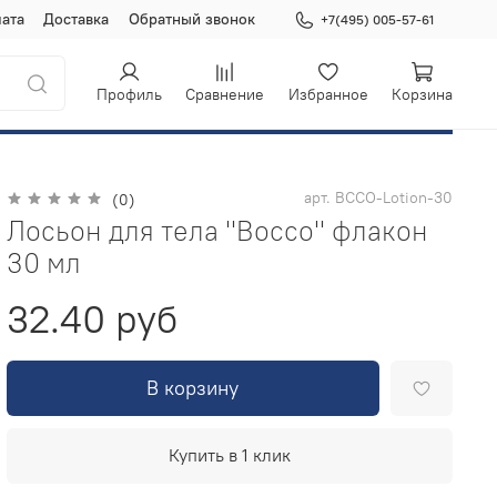
ата
Доставка
Обратный звонок
+7(495) 005-57-61
Профиль
Сравнение
Избранное
Корзина
арт.
BCCO-Lotion-30
(0)
Лосьон для тела "Bocco" флакон
30 мл
32.40 руб
В корзину
Купить в 1 клик