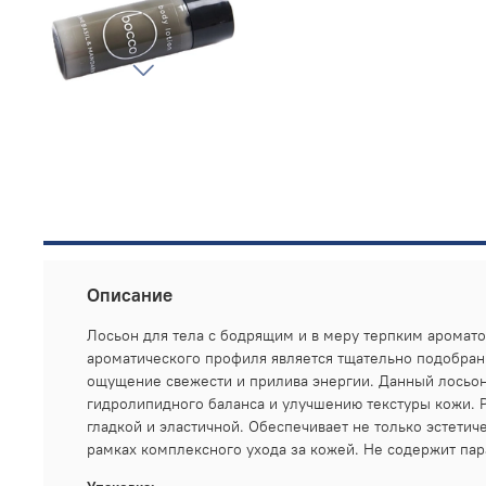
Описание
Лосьон для тела с бодрящим и в меру терпким аромато
ароматического профиля является тщательно подобран
ощущение свежести и прилива энергии. Данный лосьон
гидролипидного баланса и улучшению текстуры кожи. 
гладкой и эластичной. Обеспечивает не только эстети
рамках комплексного ухода за кожей. Не содержит па