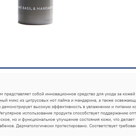
м представляет собой инновационное средство для ухода за кожей
ный микс из цитрусовых нот лайма и мандарина, а также освежающ
 демонстрирует высокую эффективность в увлажнении и питании к
Регулярное использование продукта способствует поддержанию опт
ческое, но и функциональное улучшение состояния кожи, что делае
рабенов. Дерматологически протестировано. Соответствует требов