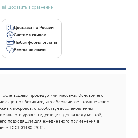
Добавить в сравнение
Доставка по России
Система скидок
Любая форма оплаты
Всегда на связи
 после водных процедур или массажа. Основой его
их акцентов базилика, что обеспечивает комплексное
ожных покровов, способствуя восстановлению
имального уровня гидратации, делая кожу мягкой,
т его подходящим для ежедневного применения в
аниям
ГОСТ 31460-2012.