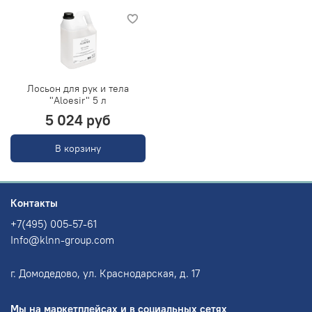
Лосьон для рук и тела
"Aloesir" 5 л
5 024 руб
В корзину
Контакты
+7(495) 005-57-61
Info@klnn-group.com
г. Домодедово, ул. Краснодарская, д. 17
Мы на маркетплейсах и в социальных сетях