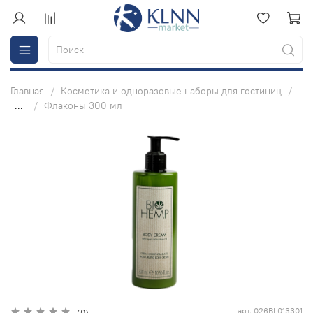
Главная
Косметика и одноразовые наборы для гостиниц
...
Флаконы 300 мл
арт.
026BL013301
(0)