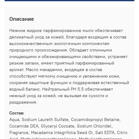
Описание
Нежное жидкое парфюмированное мыло обеспечивает
деликатный уход за кожей, благодаря входящим в состав
высококачественным экологичным компонентам
природного происхождения. Обладает отличными
очищающими и обезжиривающими свойствами, устраняет
резкие запахи, имеет приятный парфюмированный
аромат. Масло макадамии, входящее в состав
способствуют мягкому очищению и увлажнению кожи,
сохраняя защитные функции и поддерживая естественный
водный баланс. Нейтральный РН 5.5 обеспечивает
нежный уход за кожей, не вызывая ее сухости и
раздражения.
Состав:
Aqua, Sodium Laureth Sulfate, Cocamidopropyl Betaine,
Cocamide DEA, Glyceryl Cocoate, Sodium Chloridel,
Fragrance, Macadamia Integrifolia Seed Oi, Salt EDTA, Citric
Acid, Methylchloroisothiazolinone, Methylisothiazolinone.