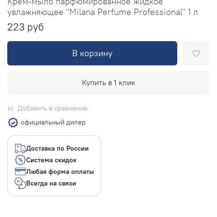
Крем-мыло парфюмированное жидкое
увлажняющее "Milana Perfume Professional" 1 л
223 руб
В корзину
Купить в 1 клик
Добавить в сравнение
официальный дилер
Доставка по России
Система скидок
Любая форма оплаты
Всегда на связи