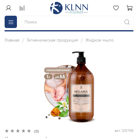
Главная
Гигиеническая продукция
Жидкое мыло
арт.
125709
(0)