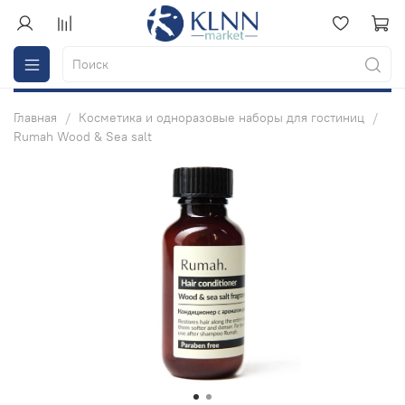
Главная
Косметика и одноразовые наборы для гостиниц
Rumah Wood & Sea salt