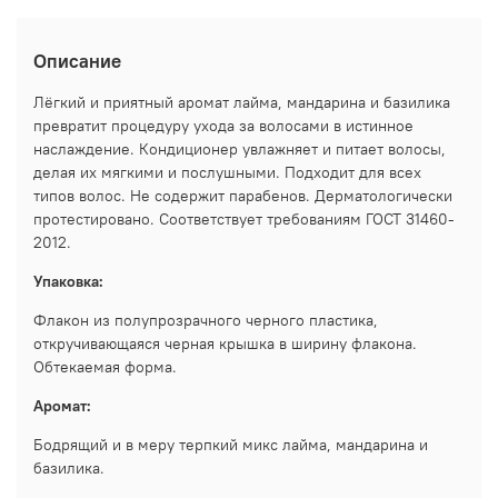
Описание
Лёгкий и приятный аромат лайма, мандарина и базилика
превратит процедуру ухода за волосами в истинное
наслаждение. Кондиционер увлажняет и питает волосы,
делая их мягкими и послушными. Подходит для всех
типов волос. Не содержит парабенов. Дерматологически
протестировано. Соответствует требованиям
ГОСТ 31460-
2012.
Упаковка:
Флакон из полупрозрачного черного пластика,
откручивающаяся черная крышка в ширину флакона.
Обтекаемая форма.
Аромат:
Бодрящий и в меру терпкий микс лайма, мандарина и
базилика.