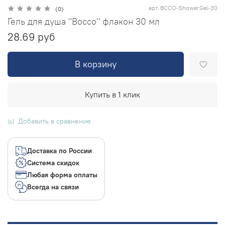
арт.
BCCO-ShowerGel-30
(0)
Гель для душа "Bocco" флакон 30 мл
28.69 руб
В корзину
Купить в 1 клик
Добавить в сравнение
Доставка по России
Система скидок
Любая форма оплаты
Всегда на связи