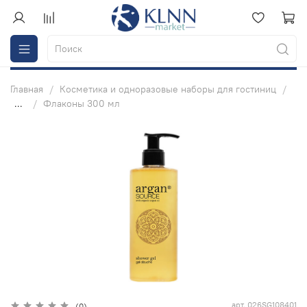
Главная
Косметика и одноразовые наборы для гостиниц
...
Флаконы 300 мл
арт.
026SG108401
(0)