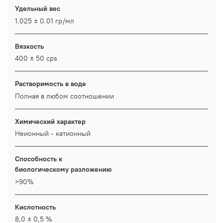
Удельный вес
1.025 ± 0.01 гр/мл
Вязкость
400 ± 50 cps
Растворимость в воде
Полная в любом соотношении
Химический характер
Неионный - катионный
Способность к
биологическому разложению
>90%
Кислотность
8,0 ± 0,5 %