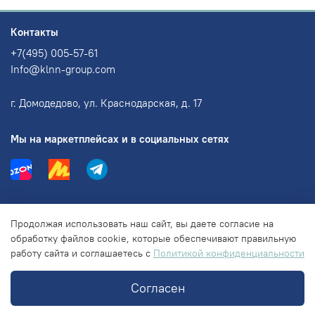
Контакты
+7(495) 005-57-61
Info@klnn-group.com
г. Домодедово, ул. Краснодарская, д. 17
Мы на маркетплейсах и в социальных сетях
Информация
Продолжая использовать наш сайт, вы даете согласие на
обработку файлов cookie, которые обеспечивают правильную
работу сайта и соглашаетесь с
Политикой конфиденциальности
Правовая информация
Согласен
© 2018-2025 ООО "КЛНН групп"